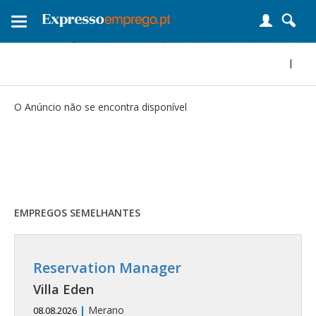
Toggle
navigation
|
O Anúncio não se encontra disponível
EMPREGOS SEMELHANTES
Reservation Manager
Villa Eden
|
Merano
08.08.2026