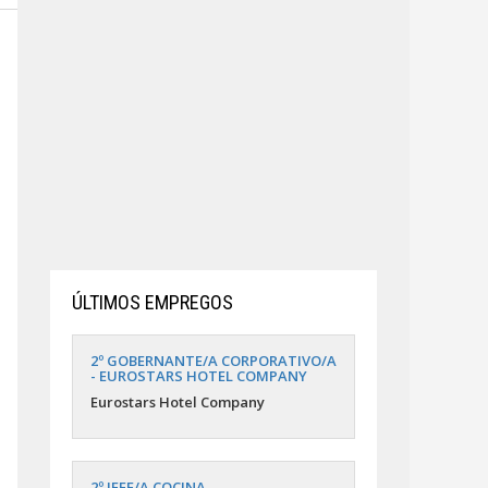
ÚLTIMOS EMPREGOS
2º GOBERNANTE/A CORPORATIVO/A
- EUROSTARS HOTEL COMPANY
Eurostars Hotel Company
2º JEFE/A COCINA