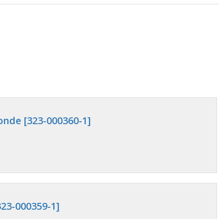
onde [323-000360-1]
23-000359-1]