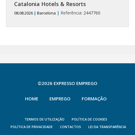
Catalonia Hotels & Resorts
|
Referência:
2447760
08.08.2026
|
Barcelona
©2026 EXPRESSO EMPREGO
HOME
EMPREGO
FORMAÇÃO
TERMOS DE UTILIZAÇÃO
POLÍTICA DE COOKIES
POLÍTICA DE PRIVACIDADE
CONTACTOS
LEI DA TRANSPARÊNCIA