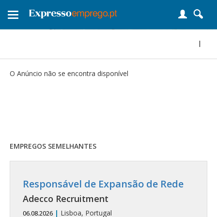
Toggle
navigation
|
O Anúncio não se encontra disponível
EMPREGOS SEMELHANTES
Responsável de Expansão de Rede
Adecco Recruitment
|
Lisboa, Portugal
06.08.2026