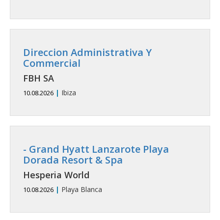
Direccion Administrativa Y
Commercial
FBH SA
|
Ibiza
10.08.2026
- Grand Hyatt Lanzarote Playa
Dorada Resort & Spa
Hesperia World
|
Playa Blanca
10.08.2026