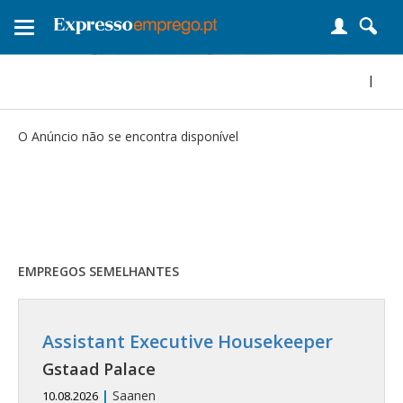
Toggle
navigation
|
O Anúncio não se encontra disponível
EMPREGOS SEMELHANTES
Assistant Executive Housekeeper
Gstaad Palace
|
Saanen
10.08.2026