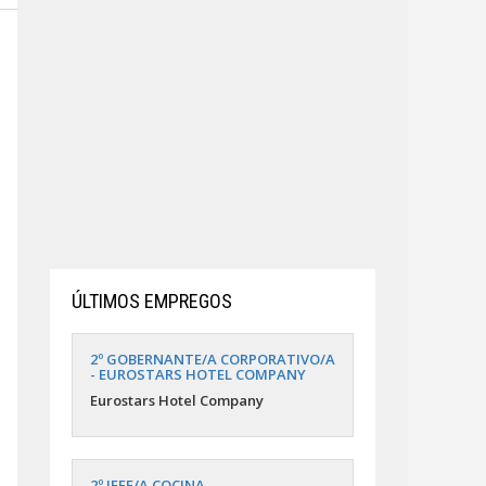
ÚLTIMOS EMPREGOS
2º GOBERNANTE/A CORPORATIVO/A
- EUROSTARS HOTEL COMPANY
Eurostars Hotel Company
2º JEFE/A COCINA