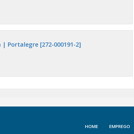
 | Portalegre [272-000191-2]
HOME
EMPREGO