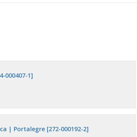
4-000407-1]
a | Portalegre [272-000192-2]