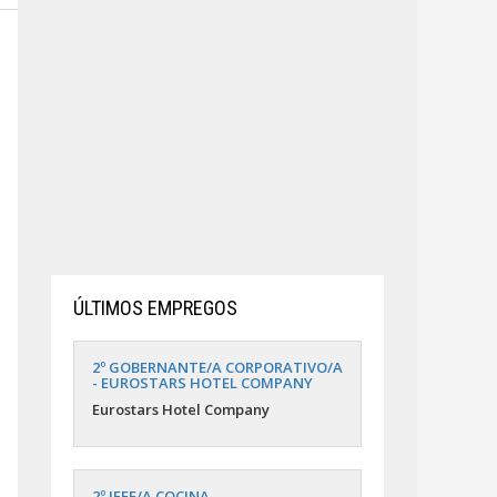
ÚLTIMOS EMPREGOS
2º GOBERNANTE/A CORPORATIVO/A
- EUROSTARS HOTEL COMPANY
Eurostars Hotel Company
2º JEFE/A COCINA