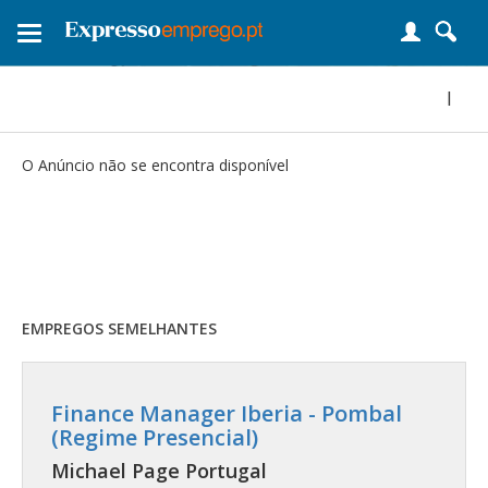
Toggle
navigation
|
O Anúncio não se encontra disponível
EMPREGOS SEMELHANTES
Finance Manager Iberia - Pombal
(Regime Presencial)
Michael Page Portugal