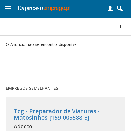
Toggle
navigation
|
O Anúncio não se encontra disponível
EMPREGOS SEMELHANTES
Tcgl- Preparador de Viaturas -
Matosinhos [159-005588-3]
Adecco