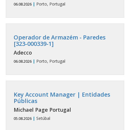
|
Porto, Portugal
06.08.2026
Operador de Armazém - Paredes
[323-000339-1]
Adecco
|
Porto, Portugal
06.08.2026
Key Account Manager | Entidades
Públicas
Michael Page Portugal
|
Setúbal
05.08.2026