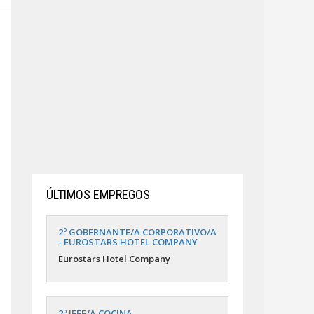
ÚLTIMOS EMPREGOS
2º GOBERNANTE/A CORPORATIVO/A
- EUROSTARS HOTEL COMPANY
Eurostars Hotel Company
2º JEFE/A COCINA