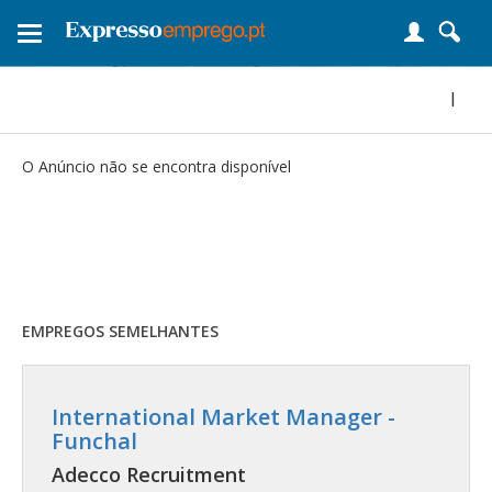
Toggle
navigation
|
O Anúncio não se encontra disponível
EMPREGOS SEMELHANTES
International Market Manager -
Funchal
Adecco Recruitment