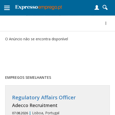
Toggle
navigation
|
O Anúncio não se encontra disponível
EMPREGOS SEMELHANTES
Regulatory Affairs Officer
Adecco Recruitment
|
Lisboa, Portugal
07.08.2026