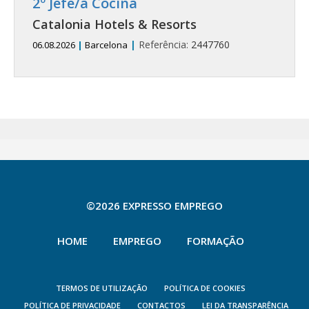
2º Jefe/a Cocina
Catalonia Hotels & Resorts
|
Referência:
2447760
06.08.2026
|
Barcelona
©2026 EXPRESSO EMPREGO
HOME
EMPREGO
FORMAÇÃO
TERMOS DE UTILIZAÇÃO
POLÍTICA DE COOKIES
POLÍTICA DE PRIVACIDADE
CONTACTOS
LEI DA TRANSPARÊNCIA