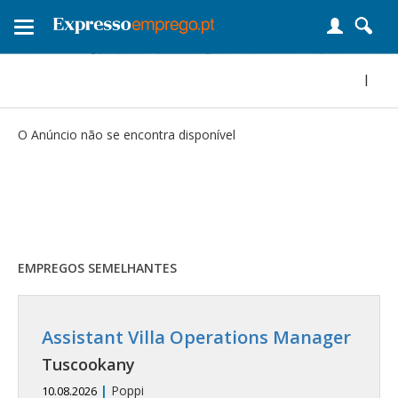
Toggle
navigation
|
O Anúncio não se encontra disponível
EMPREGOS SEMELHANTES
Assistant Villa Operations Manager
Tuscookany
|
Poppi
10.08.2026