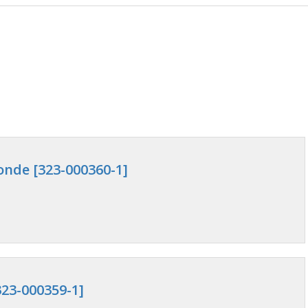
onde [323-000360-1]
23-000359-1]