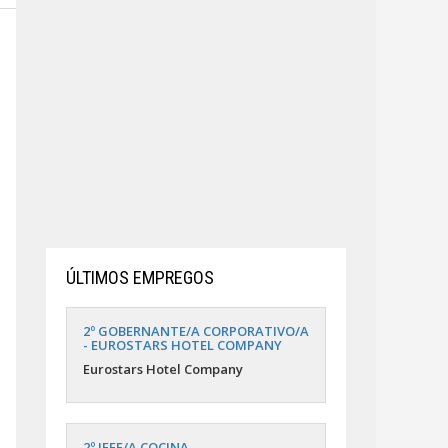
ÚLTIMOS EMPREGOS
2º GOBERNANTE/A CORPORATIVO/A
- EUROSTARS HOTEL COMPANY
Eurostars Hotel Company
2º JEFE/A COCINA