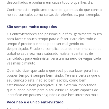
desconfiados e ponham em causa tudo o que lhes diz.
Contorne este cepticismo trazendo garantias do que consta
no seu currículo, como cartas de referências, por exemplo.
São sempre muito ocupados
Os entrevistadores são pessoas que têm, geralmente muito
para fazer e pouco tempo para o fazer. Para eles todo o
tempo é precioso e nada pode ser mal gerido ou
desperdiçado. E tudo se complica quando, num mercado de
trabalho cada vez mais saturado, existem centenas de
candidatos para entrevistar para um número de vagas cada
vez mais diminuto.
Quer isto dizer que tudo o que você possa fazer para lhes
poupar tempo é sempre bem-vindo. Tenha a certeza que o
seu currículo está, não só bem escrito, como bem
estruturado e bem perceptível. É de extrema importância
que quando olhem para o seu currículo sejam capazes de
identificar em poucos segundos o que lhes interessa mais.
Você não é o único entrevistado