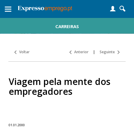
Toggle
navigation
CARREIRAS
Voltar
Anterior
|
Seguinte
Viagem pela mente dos
empregadores
01.01.2000