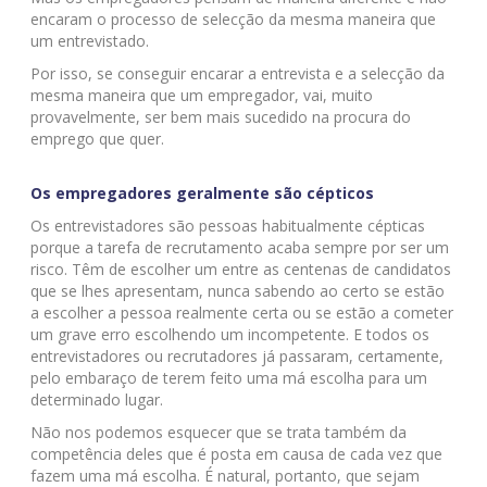
encaram o processo de selecção da mesma maneira que
um entrevistado.
Por isso, se conseguir encarar a entrevista e a selecção da
mesma maneira que um empregador, vai, muito
provavelmente, ser bem mais sucedido na procura do
emprego que quer.
Os empregadores geralmente são cépticos
Os entrevistadores são pessoas habitualmente cépticas
porque a tarefa de recrutamento acaba sempre por ser um
risco. Têm de escolher um entre as centenas de candidatos
que se lhes apresentam, nunca sabendo ao certo se estão
a escolher a pessoa realmente certa ou se estão a cometer
um grave erro escolhendo um incompetente. E todos os
entrevistadores ou recrutadores já passaram, certamente,
pelo embaraço de terem feito uma má escolha para um
determinado lugar.
Não nos podemos esquecer que se trata também da
competência deles que é posta em causa de cada vez que
fazem uma má escolha. É natural, portanto, que sejam