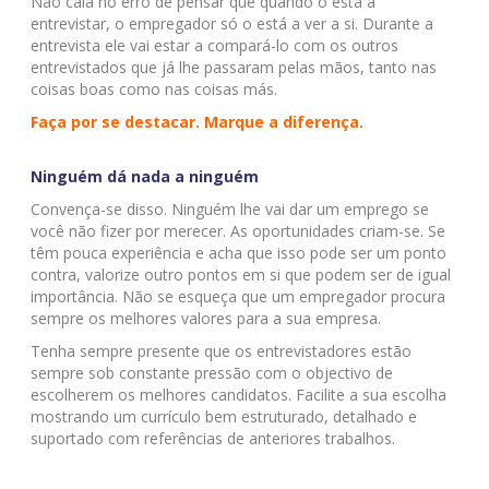
Não caia no erro de pensar que quando o está a
entrevistar, o empregador só o está a ver a si. Durante a
entrevista ele vai estar a compará-lo com os outros
entrevistados que já lhe passaram pelas mãos, tanto nas
coisas boas como nas coisas más.
Faça por se destacar. Marque a diferença.
Ninguém dá nada a ninguém
Convença-se disso. Ninguém lhe vai dar um emprego se
você não fizer por merecer. As oportunidades criam-se. Se
têm pouca experiência e acha que isso pode ser um ponto
contra, valorize outro pontos em si que podem ser de igual
importância. Não se esqueça que um empregador procura
sempre os melhores valores para a sua empresa.
Tenha sempre presente que os entrevistadores estão
sempre sob constante pressão com o objectivo de
escolherem os melhores candidatos. Facilite a sua escolha
mostrando um currículo bem estruturado, detalhado e
suportado com referências de anteriores trabalhos.