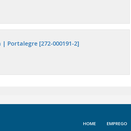
 | Portalegre [272-000191-2]
HOME
EMPREGO