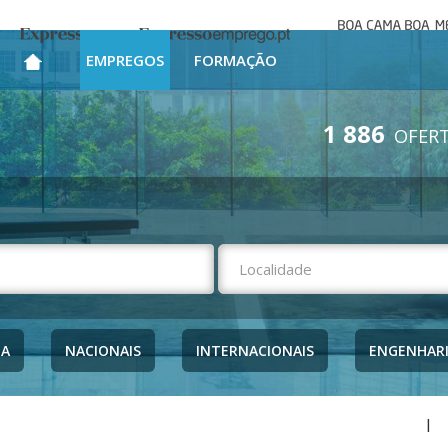
Boa cama bo
Expresso
Expresso Emprego
mesa
EMPREGOS
FORMAÇÃO
1 886
OFERT
NA
NACIONAIS
INTERNACIONAIS
ENGENHAR
|