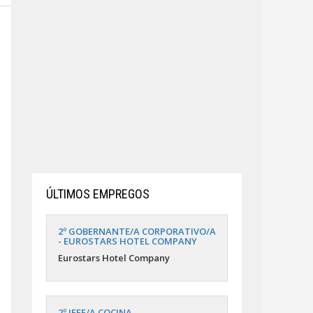
ÚLTIMOS EMPREGOS
2º GOBERNANTE/A CORPORATIVO/A
- EUROSTARS HOTEL COMPANY
Eurostars Hotel Company
2º JEFE/A COCINA