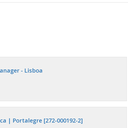
anager - Lisboa
a | Portalegre [272-000192-2]