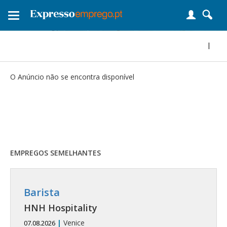
Toggle
navigation
|
O Anúncio não se encontra disponível
EMPREGOS SEMELHANTES
Barista
HNH Hospitality
|
Venice
07.08.2026