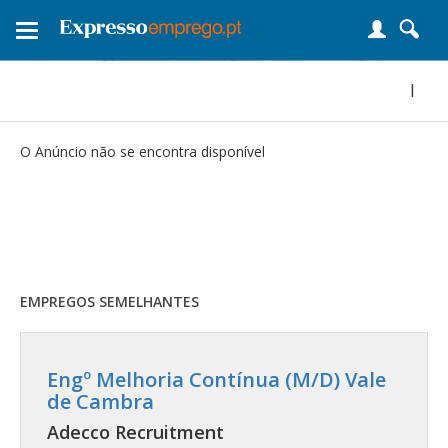
Toggle
navigation
|
O Anúncio não se encontra disponível
EMPREGOS SEMELHANTES
Engº Melhoria Contínua (M/D) Vale
de Cambra
Adecco Recruitment