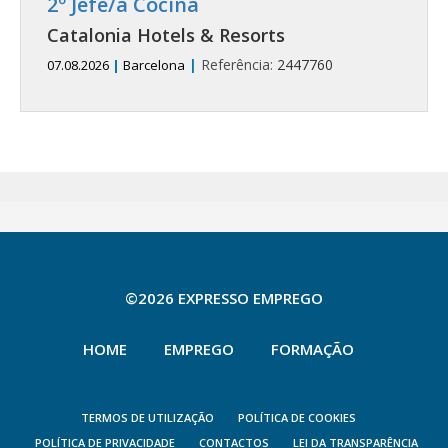
2º Jefe/a Cocina
Catalonia Hotels & Resorts
|
Referência:
2447760
07.08.2026
|
Barcelona
©2026 EXPRESSO EMPREGO
HOME
EMPREGO
FORMAÇÃO
TERMOS DE UTILIZAÇÃO
POLÍTICA DE COOKIES
POLÍTICA DE PRIVACIDADE
CONTACTOS
LEI DA TRANSPARÊNCIA