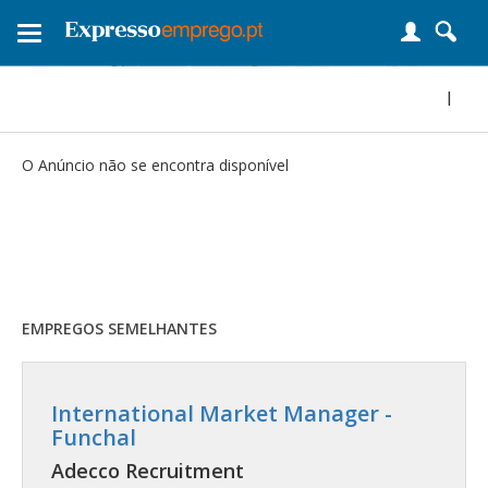
Toggle
navigation
|
O Anúncio não se encontra disponível
EMPREGOS SEMELHANTES
International Market Manager -
Funchal
Adecco Recruitment