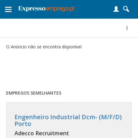
Toggle
navigation
|
O Anúncio não se encontra disponível
EMPREGOS SEMELHANTES
Engenheiro Industrial Dcm- (M/F/D)
Porto
Adecco Recruitment