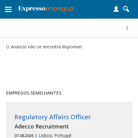
Toggle
navigation
|
O Anúncio não se encontra disponível
EMPREGOS SEMELHANTES
Regulatory Affairs Officer
Adecco Recruitment
|
Lisboa, Portugal
07.08.2026