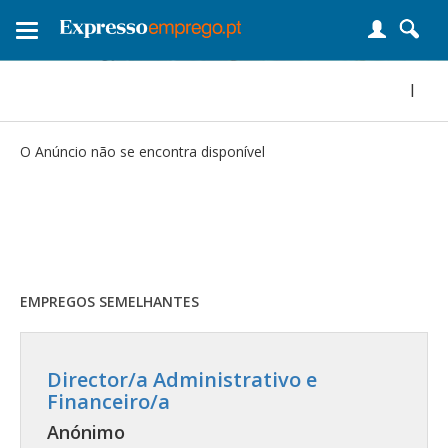
Toggle
navigation
|
O Anúncio não se encontra disponível
EMPREGOS SEMELHANTES
Director/a Administrativo e
Financeiro/a
Anónimo