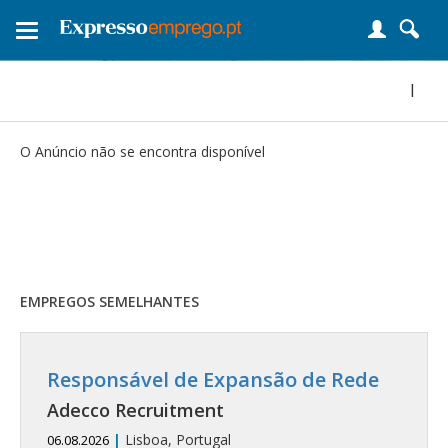
Toggle
navigation
|
O Anúncio não se encontra disponível
EMPREGOS SEMELHANTES
Responsável de Expansão de Rede
Adecco Recruitment
|
Lisboa, Portugal
06.08.2026