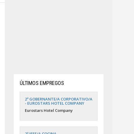
ÚLTIMOS EMPREGOS
2º GOBERNANTE/A CORPORATIVO/A
- EUROSTARS HOTEL COMPANY
Eurostars Hotel Company
2º JEFE/A COCINA