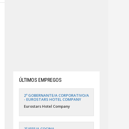
ÚLTIMOS EMPREGOS
2º GOBERNANTE/A CORPORATIVO/A
- EUROSTARS HOTEL COMPANY
Eurostars Hotel Company
2º JEFE/A COCINA