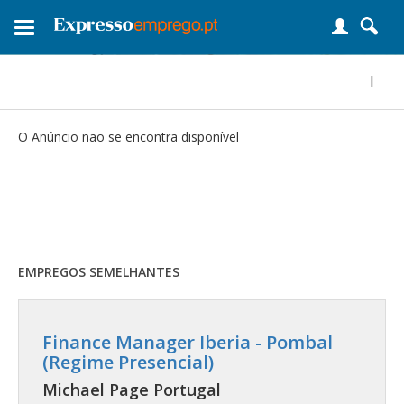
Toggle
navigation
|
O Anúncio não se encontra disponível
EMPREGOS SEMELHANTES
Finance Manager Iberia - Pombal
(Regime Presencial)
Michael Page Portugal