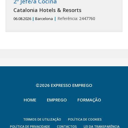
2º Jefe/a Cocina
Catalonia Hotels & Resorts
|
Referência:
2447760
06.08.2026
|
Barcelona
©2026 EXPRESSO EMPREGO
HOME
EMPREGO
FORMAÇÃO
TERMOS DE UTILIZAÇÃO
POLÍTICA DE COOKIES
POLÍTICA DE PRIVACIDADE
CONTACTOS
LEI DA TRANSPARÊNCIA