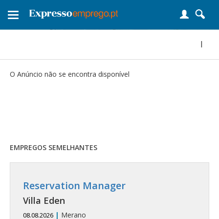
Toggle
navigation
|
O Anúncio não se encontra disponível
EMPREGOS SEMELHANTES
Reservation Manager
Villa Eden
|
Merano
08.08.2026