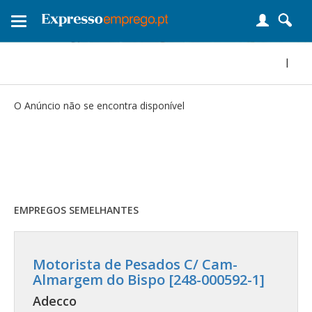
Toggle
navigation
|
O Anúncio não se encontra disponível
EMPREGOS SEMELHANTES
Motorista de Pesados C/ Cam-
Almargem do Bispo [248-000592-1]
Adecco