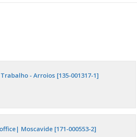
Trabalho - Arroios [135-001317-1]
office| Moscavide [171-000553-2]