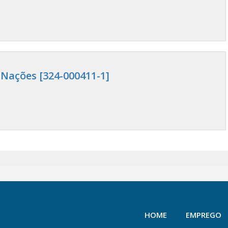
 Nações [324-000411-1]
HOME
EMPREGO