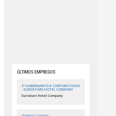
ÚLTIMOS EMPREGOS
2º GOBERNANTE/A CORPORATIVO/A
- EUROSTARS HOTEL COMPANY
Eurostars Hotel Company
2º JEFE/A COCINA