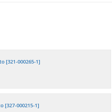
to [321-000265-1]
o [327-000215-1]