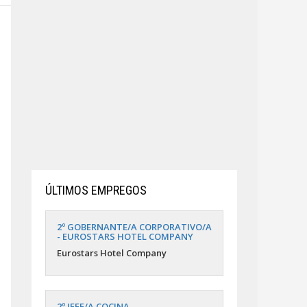
ÚLTIMOS EMPREGOS
2º GOBERNANTE/A CORPORATIVO/A
- EUROSTARS HOTEL COMPANY
Eurostars Hotel Company
2º JEFE/A COCINA