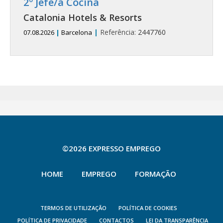
2º Jefe/a Cocina
Catalonia Hotels & Resorts
|
Referência:
2447760
07.08.2026
|
Barcelona
©2026 EXPRESSO EMPREGO
HOME
EMPREGO
FORMAÇÃO
TERMOS DE UTILIZAÇÃO
POLÍTICA DE COOKIES
POLÍTICA DE PRIVACIDADE
CONTACTOS
LEI DA TRANSPARÊNCIA