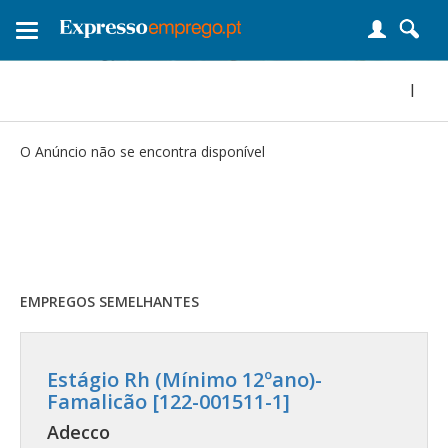
Toggle
navigation
|
O Anúncio não se encontra disponível
EMPREGOS SEMELHANTES
Estágio Rh (Mínimo 12ºano)-
Famalicão [122-001511-1]
Adecco