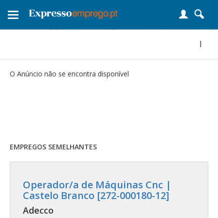
Toggle
navigation
|
O Anúncio não se encontra disponível
EMPREGOS SEMELHANTES
Operador/a de Máquinas Cnc |
Castelo Branco [272-000180-12]
Adecco