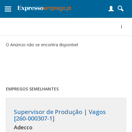
Toggle
navigation
|
O Anúncio não se encontra disponível
EMPREGOS SEMELHANTES
Supervisor de Produção | Vagos
[260-000307-1]
Adecco