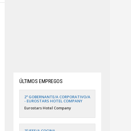
ÚLTIMOS EMPREGOS
2º GOBERNANTE/A CORPORATIVO/A
- EUROSTARS HOTEL COMPANY
Eurostars Hotel Company
2º JEFE/A COCINA