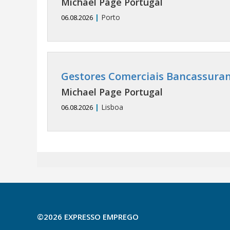
Michael Page Portugal
|
Porto
06.08.2026
Gestores Comerciais Bancassuran
Michael Page Portugal
|
Lisboa
06.08.2026
©2026 EXPRESSO EMPREGO