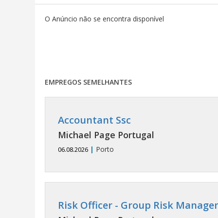
O Anúncio não se encontra disponível
EMPREGOS SEMELHANTES
Accountant Ssc
Michael Page Portugal
|
Porto
06.08.2026
Risk Officer - Group Risk Manag