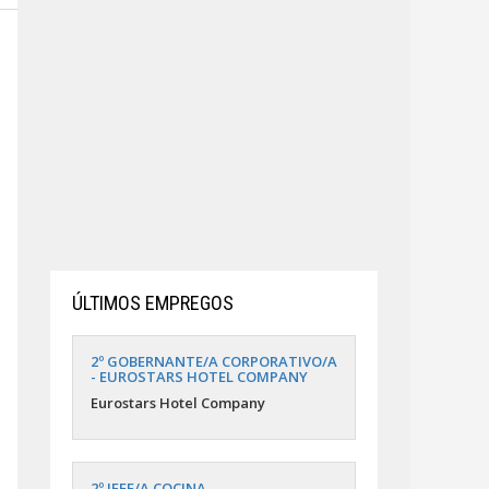
ÚLTIMOS EMPREGOS
2º GOBERNANTE/A CORPORATIVO/A
- EUROSTARS HOTEL COMPANY
Eurostars Hotel Company
2º JEFE/A COCINA