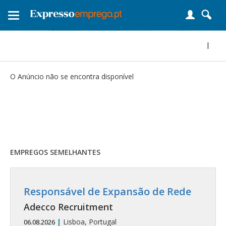
Toggle
navigation
|
O Anúncio não se encontra disponível
EMPREGOS SEMELHANTES
Responsável de Expansão de Rede
Adecco Recruitment
|
Lisboa, Portugal
06.08.2026