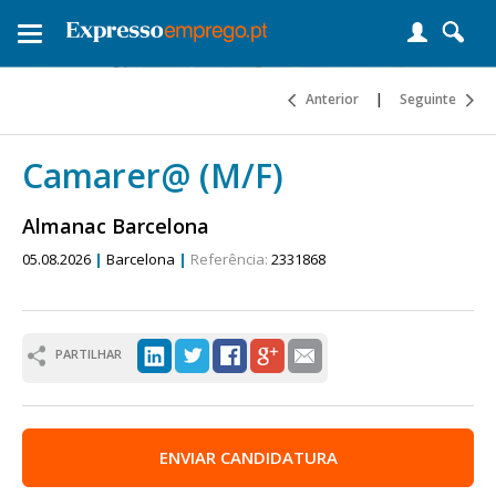
Toggle
navigation
Anterior
|
Seguinte
Camarer@ (M/F)
Almanac Barcelona
05.08.2026
|
Barcelona
|
Referência:
2331868
PARTILHAR
ENVIAR CANDIDATURA