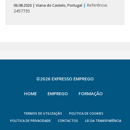
|
Referência:
06.08.2026
|
Viana do Castelo, Portugal
2457735
©2026 EXPRESSO EMPREGO
HOME
EMPREGO
FORMAÇÃO
TERMOS DE UTILIZAÇÃO
POLÍTICA DE COOKIES
POLÍTICA DE PRIVACIDADE
CONTACTOS
LEI DA TRANSPARÊNCIA