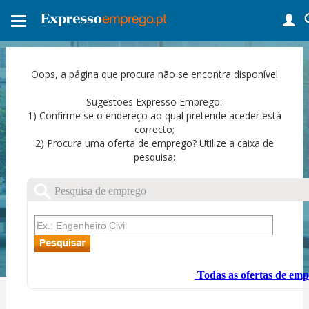
Toggle
navigation
Oops, a página que procura não se encontra disponível
Sugestões Expresso Emprego:
1) Confirme se o endereço ao qual pretende aceder está
correcto;
2) Procura uma oferta de emprego? Utilize a caixa de
pesquisa: