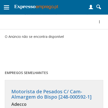
Toggle
navigation
|
O Anúncio não se encontra disponível
EMPREGOS SEMELHANTES
Motorista de Pesados C/ Cam-
Almargem do Bispo [248-000592-1]
Adecco