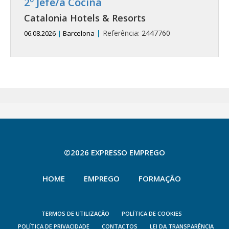
2º Jefe/a Cocina
Catalonia Hotels & Resorts
|
Referência:
2447760
06.08.2026
|
Barcelona
©2026 EXPRESSO EMPREGO
HOME
EMPREGO
FORMAÇÃO
TERMOS DE UTILIZAÇÃO
POLÍTICA DE COOKIES
POLÍTICA DE PRIVACIDADE
CONTACTOS
LEI DA TRANSPARÊNCIA