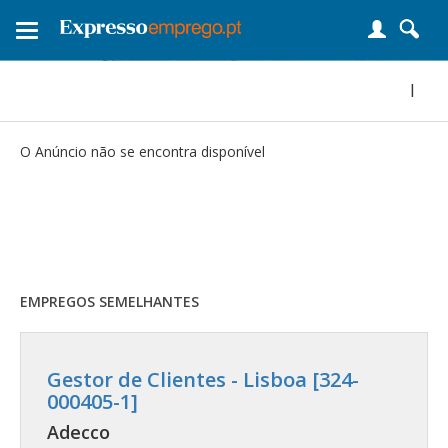
Toggle
navigation
|
O Anúncio não se encontra disponível
EMPREGOS SEMELHANTES
Gestor de Clientes - Lisboa [324-
000405-1]
Adecco