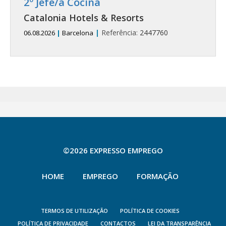
2º Jefe/a Cocina
Catalonia Hotels & Resorts
|
Referência:
2447760
06.08.2026
|
Barcelona
©2026 EXPRESSO EMPREGO
HOME
EMPREGO
FORMAÇÃO
TERMOS DE UTILIZAÇÃO
POLÍTICA DE COOKIES
POLÍTICA DE PRIVACIDADE
CONTACTOS
LEI DA TRANSPARÊNCIA