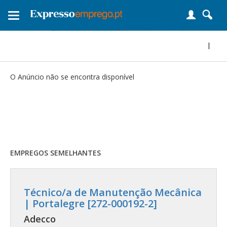
Toggle
navigation
|
O Anúncio não se encontra disponível
EMPREGOS SEMELHANTES
Técnico/a de Manutenção Mecânica
| Portalegre [272-000192-2]
Adecco