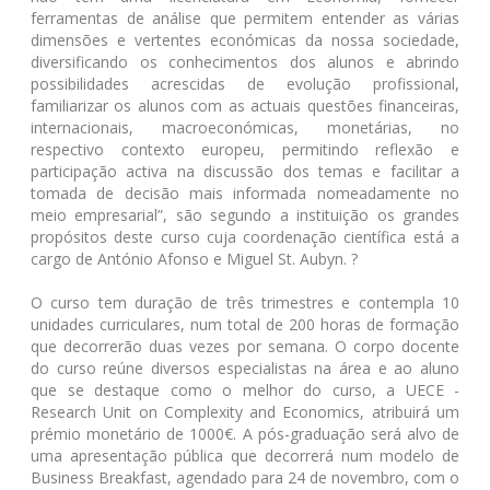
ferramentas de análise que permitem entender as várias
dimensões e vertentes económicas da nossa sociedade,
diversificando os conhecimentos dos alunos e abrindo
possibilidades acrescidas de evolução profissional,
familiarizar os alunos com as actuais questões financeiras,
internacionais, macroeconómicas, monetárias, no
respectivo contexto europeu, permitindo reflexão e
participação activa na discussão dos temas e facilitar a
tomada de decisão mais informada nomeadamente no
meio empresarial”, são segundo a instituição os grandes
propósitos deste curso cuja coordenação científica está a
cargo de António Afonso e Miguel St. Aubyn. ?
O curso tem duração de três trimestres e contempla 10
unidades curriculares, num total de 200 horas de formação
que decorrerão duas vezes por semana. O corpo docente
do curso reúne diversos especialistas na área e ao aluno
que se destaque como o melhor do curso, a UECE -
Research Unit on Complexity and Economics, atribuirá um
prémio monetário de 1000€. A pós-graduação será alvo de
uma apresentação pública que decorrerá num modelo de
Business Breakfast, agendado para 24 de novembro, com o