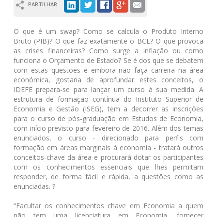
PARTILHAR
O que é um swap? Como se calcula o Produto Interno
Bruto (PIB)? O que faz exatamente o BCE? O que provoca
as crises financeiras? Como surge a inflação ou como
funciona o Orçamento de Estado? Se é dos que se debatem
com estas questões e embora não faça carreira na área
económica, gostaria de aprofundar estes conceitos, o
IDEFE prepara-se para lançar um curso à sua medida. A
estrutura de formação contínua do Instituto Superior de
Economia e Gestão (ISEG), tem a decorrer as inscrições
para o curso de pós-graduação em Estudos de Economia,
com início previsto para fevereiro de 2016. Além dos temas
enunciados, o curso - direcionado para perfis com
formação em áreas marginais à economia - tratará outros
conceitos-chave da área e procurará dotar os participantes
com os conhecimentos essenciais que lhes permitam
responder, de forma fácil e rápida, a questões como as
enunciadas. ?
“Facultar os conhecimentos chave em Economia a quem
não tem uma licenciatura em Economia, fornecer