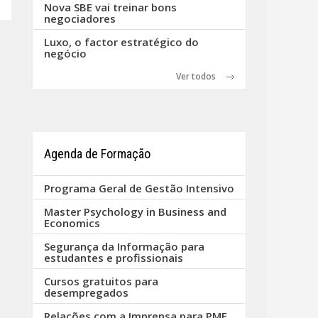
Nova SBE vai treinar bons
negociadores
Luxo, o factor estratégico do
negócio
Ver todos
Agenda de Formação
Programa Geral de Gestão Intensivo
Master Psychology in Business and
Economics
Segurança da Informação para
estudantes e profissionais
Cursos gratuitos para
desempregados
Relações com a Imprensa para PME