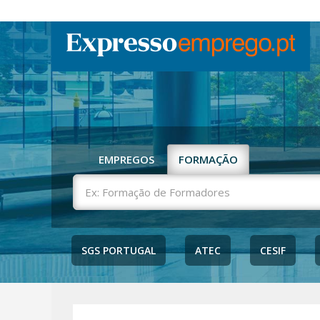
EMPREGOS
FORMAÇÃO
Ex:
Formação
de
Formadores
SGS PORTUGAL
ATEC
CESIF