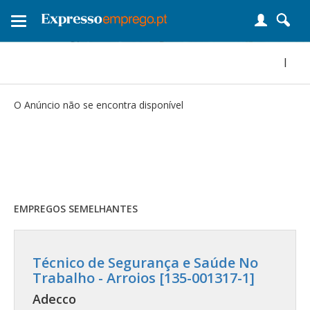
Toggle
navigation
|
O Anúncio não se encontra disponível
EMPREGOS SEMELHANTES
Técnico de Segurança e Saúde No
Trabalho - Arroios [135-001317-1]
Adecco