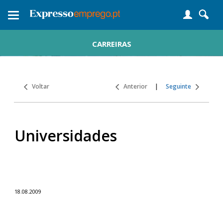
Toggle
navigation
CARREIRAS
Voltar
Anterior
|
Seguinte
Universidades
18.08.2009